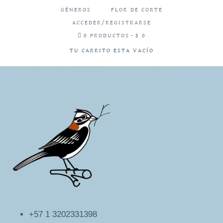
GÉNEROS
FLOR DE CORTE
ACCEDER/REGISTRARSE
0 PRODUCTOS
$ 0
TU CARRITO ESTA VACÍO
+57 1 3202331398