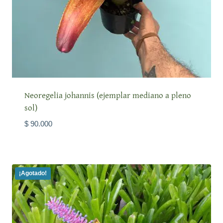
Neoregelia johannis (ejemplar mediano a pleno
sol)
$
90.000
¡Agotado!