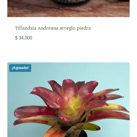
Tillandsia Andreana arreglo piedra
$
34.000
¡Agotado!