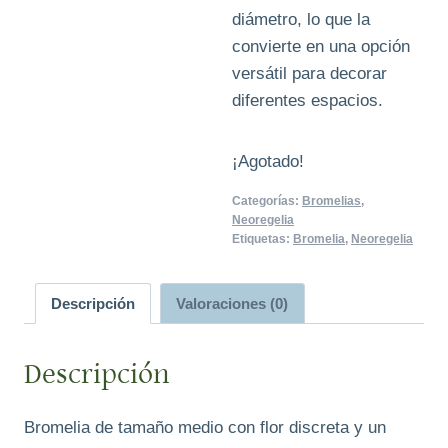
diámetro, lo que la
convierte en una opción
versátil para decorar
diferentes espacios.
¡Agotado!
Categorías:
Bromelias
,
Neoregelia
Etiquetas:
Bromelia
,
Neoregelia
Descripción
Valoraciones (0)
Descripción
Bromelia de tamaño medio con flor discreta y un