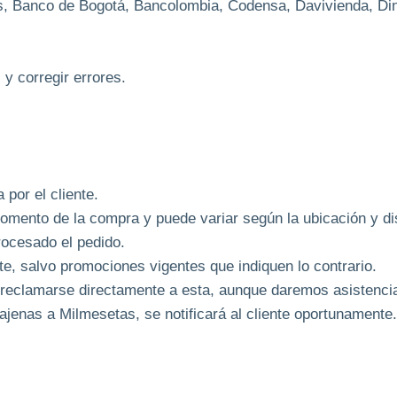
, Banco de Bogotá, Bancolombia, Codensa, Davivienda, Dine
y corregir errores.
 por el cliente.
omento de la compra y puede variar según la ubicación y dis
rocesado el pedido.
te, salvo promociones vigentes que indiquen lo contrario.
reclamarse directamente a esta, aunque daremos asistencia 
jenas a Milmesetas, se notificará al cliente oportunamente.