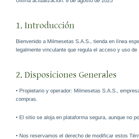
Última actualización: 8 de agosto de 2025
1. Introducción
Bienvenido a Milmesetas S.A.S., tienda en línea esp
legalmente vinculante que regula el acceso y uso de 
2. Disposiciones Generales
• Propietario y operador: Milmesetas S.A.S., empres
compras.
• El sitio se aloja en plataforma segura, aunque no p
• Nos reservamos el derecho de modificar estos Térmi