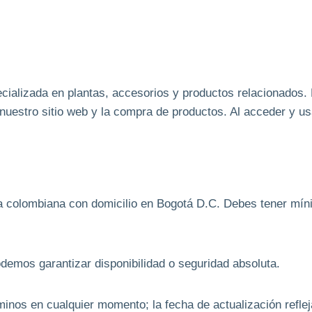
ecializada en plantas, accesorios y productos relacionados
nuestro sitio web y la compra de productos. Al acceder y usa
a colombiana con domicilio en Bogotá D.C. Debes tener mínim
odemos garantizar disponibilidad o seguridad absoluta.
nos en cualquier momento; la fecha de actualización refleja