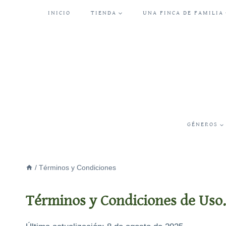
Saltar
INICIO
TIENDA
UNA FINCA DE FAMILIA
al
contenido
GÉNEROS
/
Términos y Condiciones
Términos y Condiciones de Uso.