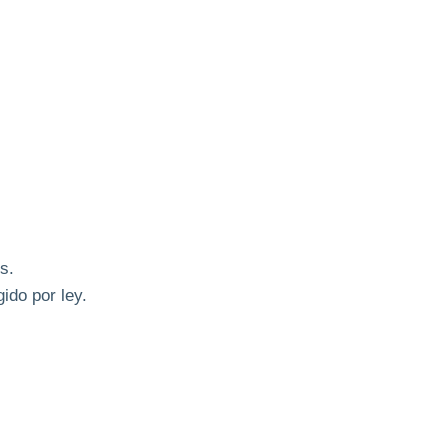
s.
ido por ley.