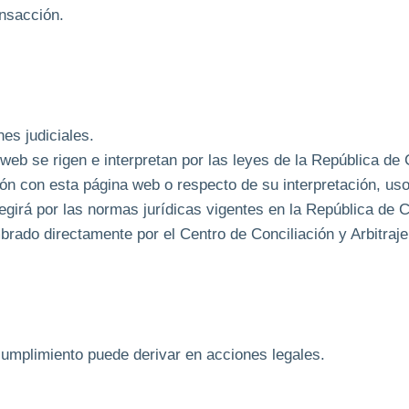
ansacción.
es judiciales.
eb se rigen e interpretan por las leyes de la República de 
ión con esta página web o respecto de su interpretación, us
regirá por las normas jurídicas vigentes en la República de 
ombrado directamente por el Centro de Conciliación y Arbitr
cumplimiento puede derivar en acciones legales.