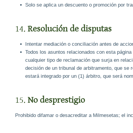
Solo se aplica un descuento o promoción por tr
14.
Resolución de disputas
Intentar mediación o conciliación antes de accion
Todos los asuntos relacionados con esta página w
cualquier tipo de reclamación que surja en relac
decisión de un tribunal de arbitramento, que se 
estará integrado por un (1) árbitro, que será n
15.
No desprestigio
Prohibido difamar o desacreditar a Milmesetas; el in