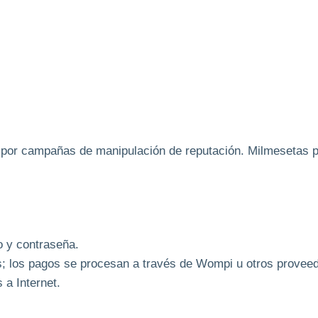
.
 por campañas de manipulación de reputación. Milmesetas pu
o y contraseña.
 los pagos se procesan a través de Wompi u otros proveed
 a Internet.