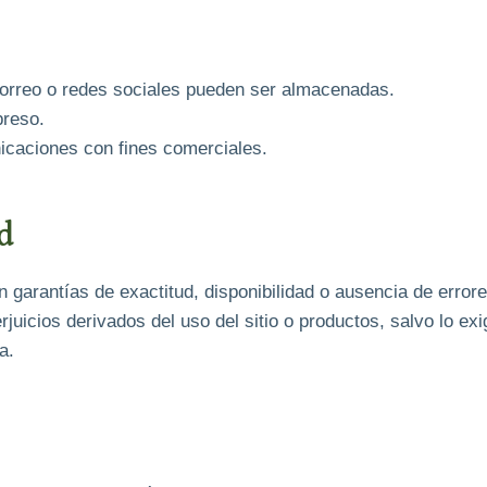
orreo o redes sociales pueden ser almacenadas.
preso.
icaciones con fines comerciales.
d
in garantías de exactitud, disponibilidad o ausencia de errore
icios derivados del uso del sitio o productos, salvo lo exig
a.