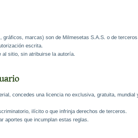
, gráficos, marcas) son de Milmesetas S.A.S. o de terceros 
utorización escrita.
l sitio, sin atribuirse la autoría.
uario
erial, concedes una licencia no exclusiva, gratuita, mundial 
riminatorio, ilícito o que infrinja derechos de terceros.
r aportes que incumplan estas reglas.