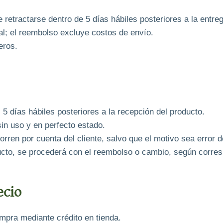
e retractarse dentro de 5 días hábiles posteriores a la ent
al; el reembolso excluye costos de envío.
eros.
 5 días hábiles posteriores a la recepción del producto.
in uso y en perfecto estado.
rren por cuenta del cliente, salvo que el motivo sea error 
ducto, se procederá con el reembolso o cambio, según corre
ecio
mpra mediante crédito en tienda.