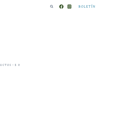
BOLETÍN
DUCTOS
$ 0