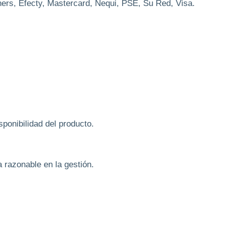
rs, Efecty, Mastercard, Nequi, PSE, Su Red, Visa.
ponibilidad del producto.
razonable en la gestión.