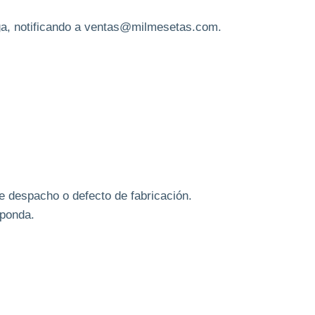
rega, notificando a ventas@milmesetas.com.
de despacho o defecto de fabricación.
sponda.