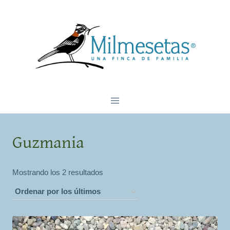
Saltar
al
contenido
Guzmania
Ordenado
Mostrando los 2 resultados
por
los
últimos