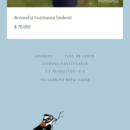
Bromelia Guzmania lindenii
$
70.000
GÉNEROS
FLOR DE CORTE
ACCEDER/REGISTRARSE
0 PRODUCTOS
$ 0
TU CARRITO ESTA VACÍO