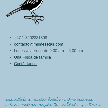
+57 1 3202331398
contacto@milmesetas.com
Lunes a viernes de 9:00 am – 5:00 pm
Una Finca de familia
Contáctanos
suscríbete a nuestro boletín! informaremos
sobre novedades de plantas, cuidados y noticias