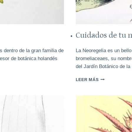
Cuidados de tu 
 dentro de la gran familia de
La Neoregelia es un bello
fesor de botánica holandés
bromeliaceaes, su nombre
del Jardín Botánico de l
CUIDADOS
LEER MÁS
DE
TU
NEOREGELIA