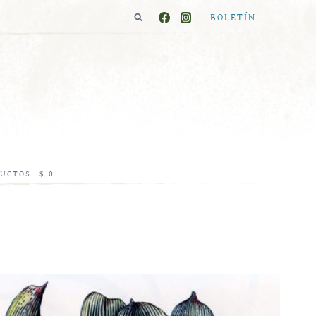
BOLETÍN
DUCTOS
$ 0