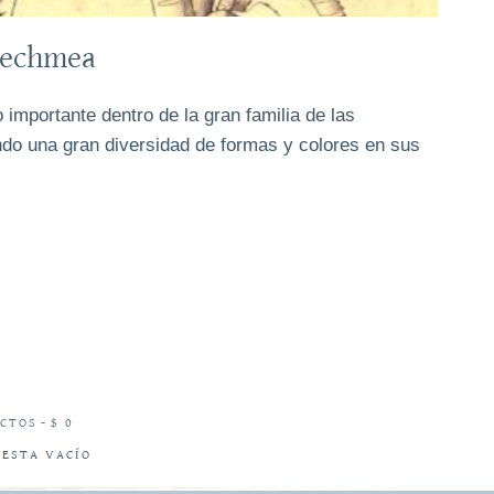
aechmea
importante dentro de la gran familia de las
do una gran diversidad de formas y colores en sus
UCTOS
$ 0
 ESTA VACÍO