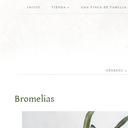
Saltar
INICIO
TIENDA
UNA FINCA DE FAMILIA
al
contenido
GÉNEROS
Bromelias