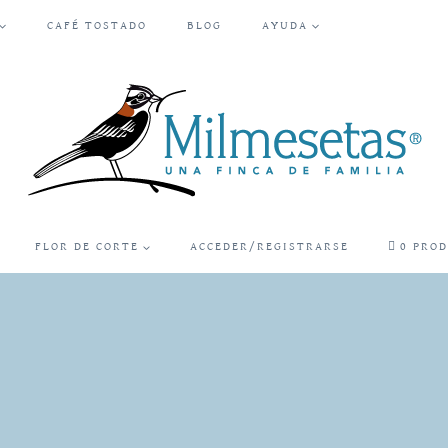
CAFÉ TOSTADO
BLOG
AYUDA
FLOR DE CORTE
ACCEDER/REGISTRARSE
0 PRO