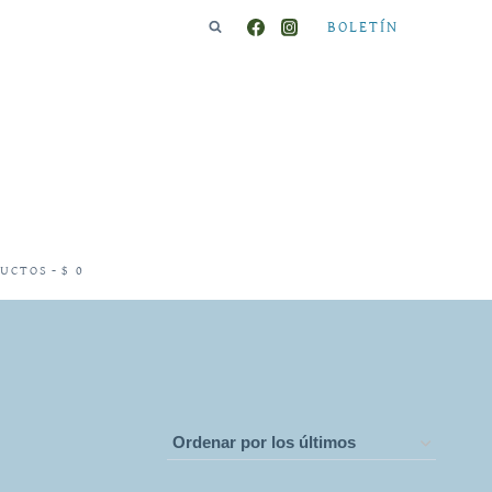
BOLETÍN
DUCTOS
$ 0