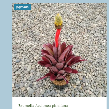
¡Agotado!
Bromelia Aechmea pineliana