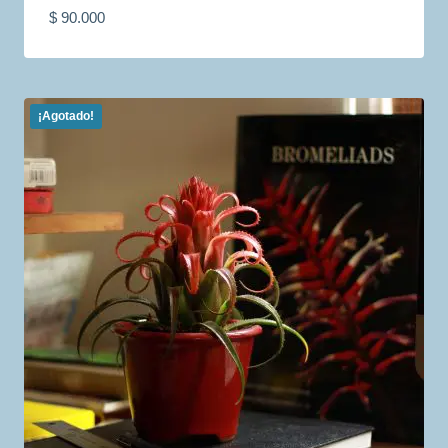
$
90.000
¡Agotado!