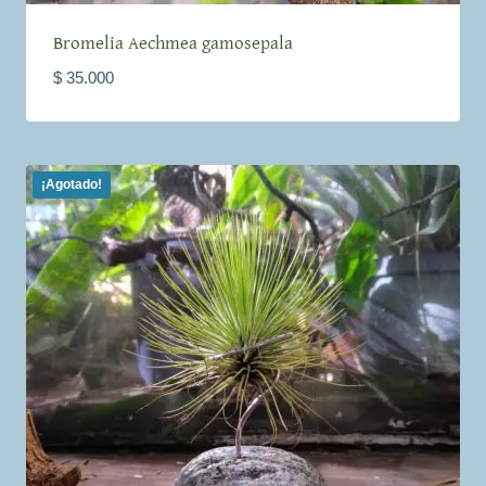
Bromelia Aechmea gamosepala
$
35.000
¡Agotado!