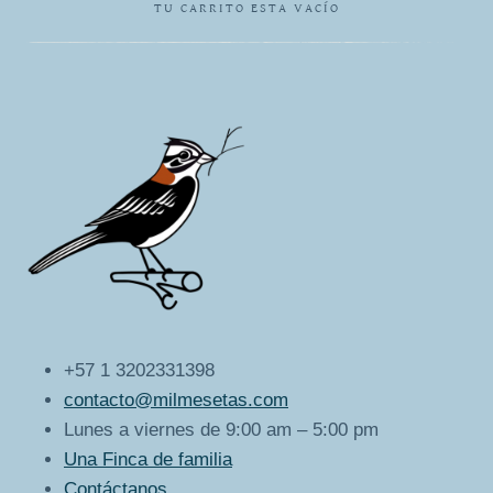
TU CARRITO ESTA VACÍO
+57 1 3202331398
contacto@milmesetas.com
Lunes a viernes de 9:00 am – 5:00 pm
Una Finca de familia
Contáctanos