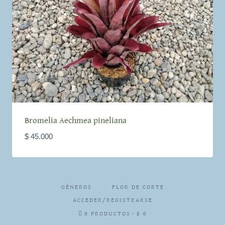
Bromelia Aechmea pineliana
$
45.000
GÉNEROS
FLOR DE CORTE
ACCEDER/REGISTRARSE
0 PRODUCTOS
$ 0