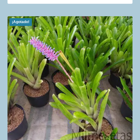
¡Agotado!