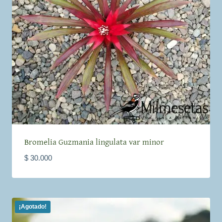
Bromelia Guzmania lingulata var minor
$
30.000
¡Agotado!