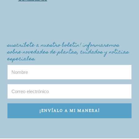
suscríbete a nuestro boletín! informaremos
sobre novedades de plantas, cuidados y noticias
especiales.
¡ENVÍALO A MI MANERA!