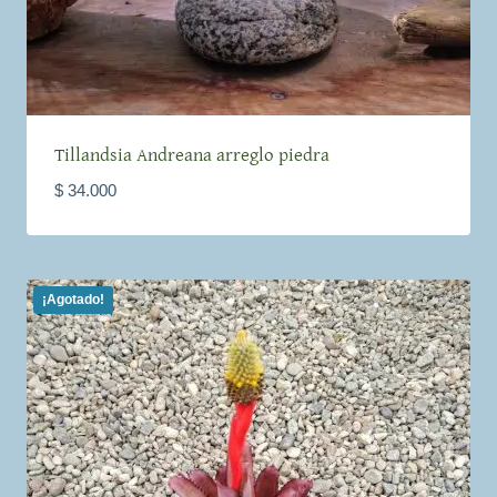
Tillandsia Andreana arreglo piedra
$
34.000
¡Agotado!